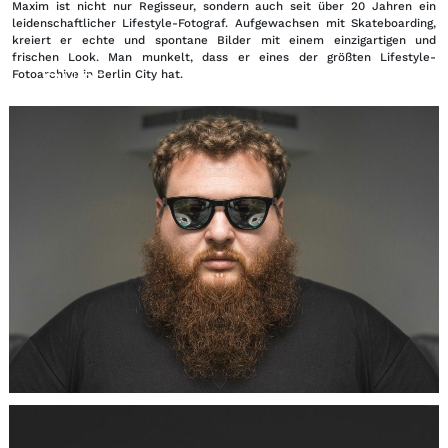
Maxim ist nicht nur Regisseur, sondern auch seit über 20 Jahren ein
leidenschaftlicher Lifestyle-Fotograf. Aufgewachsen mit Skateboarding,
kreiert er echte und spontane Bilder mit einem einzigartigen und
frischen Look. Man munkelt, dass er eines der größten Lifestyle-
Fotoarchive in Berlin City hat.
EN
DE
|