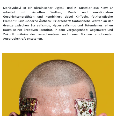
Morleyubovi ist ein ukrainischer Digital- und KI-Künstler aus Kiew. Er
arbeitet mit visuellen Welten, Musik und emotionalem
Geschichtenerzählen und kombiniert dabei KI-Tools, folkloristische
EN
DE
|
Elemente und moderne Ästhetik. Er erschafft fantastische Welten an der
Grenze zwischen Surrealismus, Hyperrealismus und Totemismus, einen
Raum seiner kreativen Identität, in dem Vergangenheit, Gegenwart und
Zukunft miteinander verschmelzen und neue Formen emotionaler
Ausdruckskraft entstehen.
Loading...
Loading...