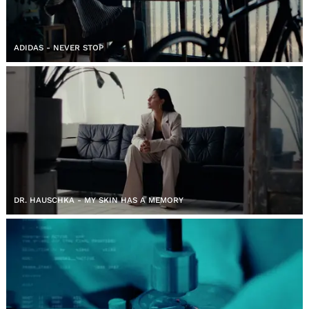
ADIDAS - NEVER STOP
DR. HAUSCHKA - MY SKIN HAS A MEMORY