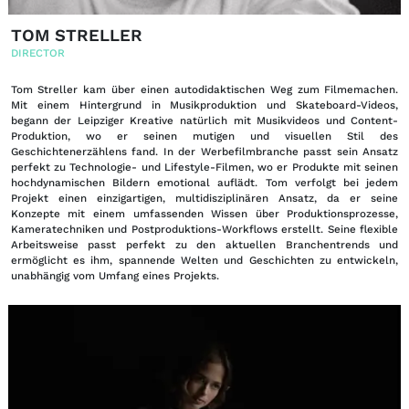
TOM STRELLER
DIRECTOR
EN
DE
|
Tom Streller kam über einen autodidaktischen Weg zum Filmemachen.
Mit einem Hintergrund in Musikproduktion und Skateboard-Videos,
begann der Leipziger Kreative natürlich mit Musikvideos und Content-
Produktion, wo er seinen mutigen und visuellen Stil des
Geschichtenerzählens fand. In der Werbefilmbranche passt sein Ansatz
perfekt zu Technologie- und Lifestyle-Filmen, wo er Produkte mit seinen
hochdynamischen Bildern emotional auflädt. Tom verfolgt bei jedem
Projekt einen einzigartigen, multidisziplinären Ansatz, da er seine
Konzepte mit einem umfassenden Wissen über Produktionsprozesse,
Kameratechniken und Postproduktions-Workflows erstellt. Seine flexible
Arbeitsweise passt perfekt zu den aktuellen Branchentrends und
ermöglicht es ihm, spannende Welten und Geschichten zu entwickeln,
unabhängig vom Umfang eines Projekts.