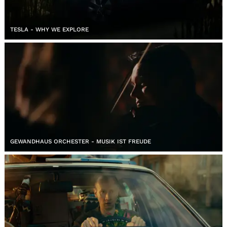
TESLA - WHY WE EXPLORE
GEWANDHAUS ORCHESTER - MUSIK IST FREUDE