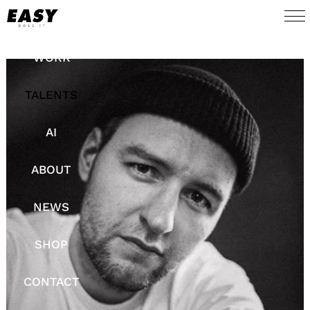
WORK
TALENTS
AI
ABOUT
NEWS
SHOP
CONTACT