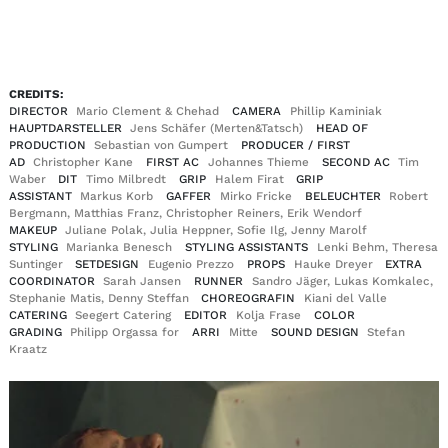
EN
DE
|
CREDITS:
DIRECTOR
Mario Clement & Chehad
CAMERA
Phillip Kaminiak
HAUPTDARSTELLER
Jens Schäfer (Merten&Tatsch)
HEAD OF
PRODUCTION
Sebastian von Gumpert
PRODUCER / FIRST
AD
Christopher Kane
FIRST AC
Johannes Thieme
SECOND AC
Tim
Waber
DIT
Timo Milbredt
GRIP
Halem Firat
GRIP
ASSISTANT
Markus Korb
GAFFER
Mirko Fricke
BELEUCHTER
Robert
Bergmann, Matthias Franz, Christopher Reiners, Erik Wendorf
MAKEUP
Juliane Polak, Julia Heppner, Sofie Ilg, Jenny Marolf
STYLING
Marianka Benesch
STYLING ASSISTANTS
Lenki Behm, Theresa
Suntinger
SETDESIGN
Eugenio Prezzo
PROPS
Hauke Dreyer
EXTRA
COORDINATOR
Sarah Jansen
RUNNER
Sandro Jäger, Lukas Komkalec,
Stephanie Matis, Denny Steffan
CHOREOGRAFIN
Kiani del Valle
CATERING
Seegert Catering
EDITOR
Kolja Frase
COLOR
GRADING
Philipp Orgassa for
ARRI
Mitte
SOUND DESIGN
Stefan
Kraatz