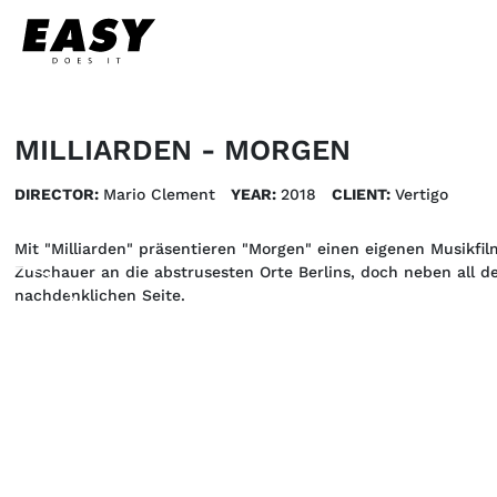
MILLIARDEN - MORGEN
DIRECTOR:
Mario Clement
YEAR:
2018
CLIENT:
Vertigo 
Mit "Milliarden" präsentieren "Morgen" einen eigenen Musikfi
Zuschauer an die abstrusesten Orte Berlins, doch neben all d
nachdenklichen Seite.