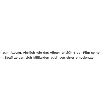
lm zum Album. Ähnlich wie das Album entführt der Film seine
em Spaß zeigen sich Milliarden auch von einer emotionalen,