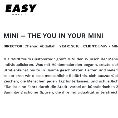
MINI – THE YOU IN YOUR MINI
DIRECTOR:
Chehad Abdallah
YEAR:
2018
CLIENT:
BMW / MIN
Mit "MINI Yours Customized" greift MINI den Wunsch der Men
individualisieren. Was mit Höhlenmalereien begann, setzte sic
Straßenkunst bis zu in Bäume geschnitzten Herzen und viel
zelebrieren wir dieses menschliche Bedürfnis, sich auszudrüc
Zeichen, die Menschen jeden Tag hinterlassen, und schließlich 
Film ist eine Fahrt durch die Stadt, vorbei an künstlerischen
Sammlung schöner Spuren, die ihre Individualität unterstreic