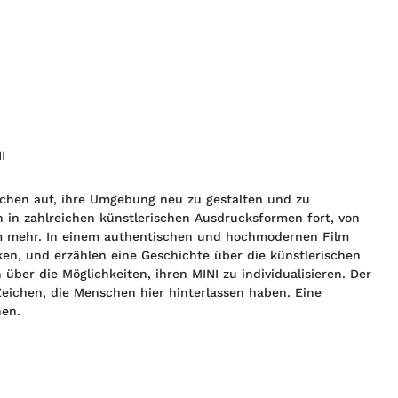
I 
schen auf, ihre Umgebung neu zu gestalten und zu
h in zahlreichen künstlerischen Ausdrucksformen fort, von
em mehr. In einem authentischen und hochmodernen Film
ken, und erzählen eine Geschichte über die künstlerischen
über die Möglichkeiten, ihren MINI zu individualisieren. Der
 Zeichen, die Menschen hier hinterlassen haben. Eine
hen.