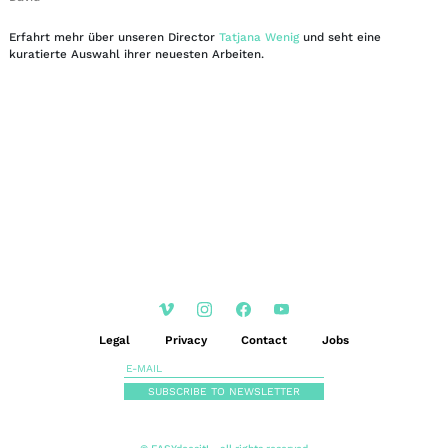
Erfahrt mehr über unseren Director
Tatjana Wenig
und seht eine
kuratierte Auswahl ihrer neuesten Arbeiten.
EN
DE
|
Legal
Privacy
Contact
Jobs
SUBSCRIBE TO NEWSLETTER