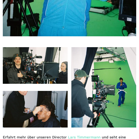
Erfahrt mehr über unseren Director
Lars Timmermann
und seht eine