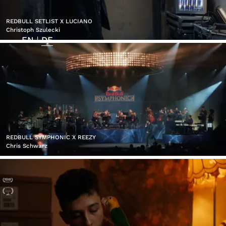
REDBULL SETLIST X LUCIANO
Christoph Szulecki
EN
DE
|
REDBULL SYMPHONIC X REEZY
Chris Schwarz