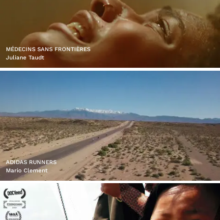
MÉDECINS SANS FRONTIÈRES
Juliane Taudt
ADIDAS RUNNERS
Mario Clement