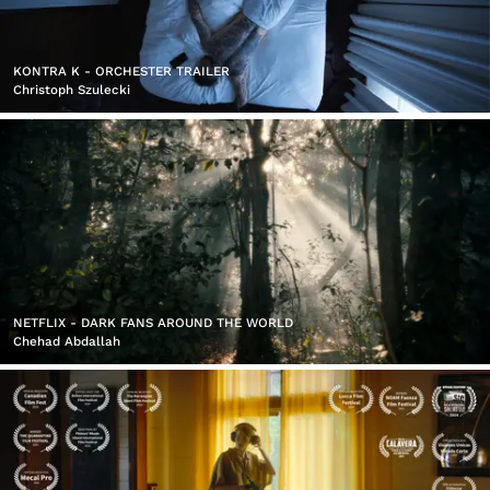
KONTRA K - ORCHESTER TRAILER
Christoph Szulecki
NETFLIX - DARK FANS AROUND THE WORLD
Chehad Abdallah