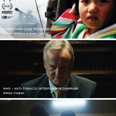
A POSTCARD FROM PYONGYANG
Gregor Möllers & Anne Lewald
WHO - ANTI-TOBACCO INTERFERENCE CAMPAIGN
Niklas Coskan