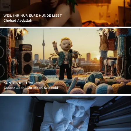
WEIL IHR NUR EURE HUNDE LIEBT
Chehad Abdallah
KONTRA K - TRAILER
Caspar Jade, Christoph Szulecki